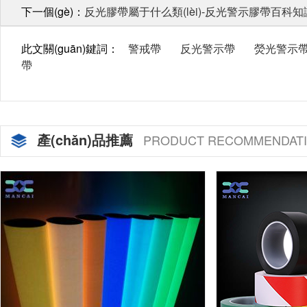
下一個(gè)：
反光膠帶屬于什么類(lèi)-反光警示膠帶百科知
此文關(guān)鍵詞：
警戒帶
反光警示帶
熒光警示
帶
產(chǎn)品推薦
PRODUCT RECOMMENDAT