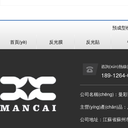
預成型標線
首頁(yè)
反光膜
反光貼
咨詢(xún)熱線(
189-1264-
公司名稱(chēng)：
主營(yíng)產(chǎn)
公司地址：江蘇省蘇州市昆