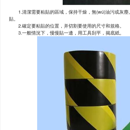
1.清潔需要粘貼的區域，保持干燥，無(wú)油污或灰
貼。
2.確定要粘貼的位置，并切割要使用的尺寸和規格。
3.一般情況下，慢慢貼一邊，用工具刮平，揭底紙。