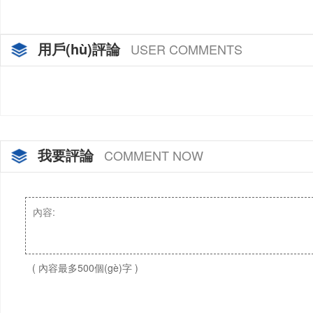
廠(chǎng)家…
用戶(hù)評論
USER COMMENTS
我要評論
COMMENT NOW
( 內容最多500個(gè)字 )