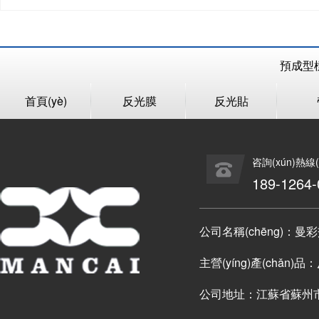
預成型標線
首頁(yè)
反光膜
反光貼
咨詢(xún)熱線(
189-1264-
公司名稱(chēng)：
主營(yíng)產(chǎn)
公司地址：江蘇省蘇州市昆