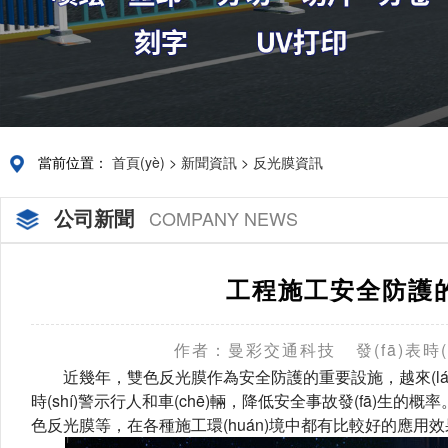
當前位置：
首頁(yè)
>
新聞資訊
>
反光膜資訊
公司新聞
COMPANY NEWS
工程施工安全防護
作者：曼彩交通科技
發(fā)表時(
近幾年，雙色反光膜作為安全防護的重要設施，越來(lá
時(shí)警示行人和車(chē)輛，降低安全事故發(fā)生的概率
色反光膜等，在各種施工環(huán)境中都有比較好的應用效果