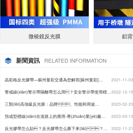
微棱鏡反光膜
鋁背
新聞資訊
RELATED INFORMATION
晶彩格反光膠帶—蘇州曼彩交通為您解答[蘇州曼彩]…
2021-11-0
警戒線(xiàn)警示帶隔離帶怎么用？安全警示帶使用標
2022-12-1
準…
三類(lèi)高強級反光膜：品牌、性能和用途…
2023-02-2
預成型標線(xiàn)在道路上的應用-專(zhuān)業(yè)廠
2023-03-1
(chǎng)家提供預成型標線(xiàn)帶…
反光膠帶怎么貼？反光膠帶怎么撕下來(lái)？…
2022-11-2