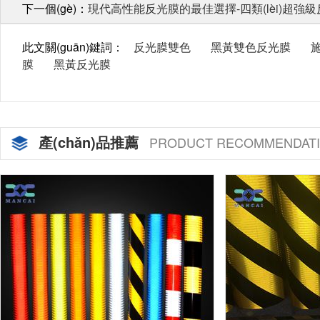
下一個(gè)：
現代高性能反光膜的最佳選擇-四類(lèi)超強
此文關(guān)鍵詞：
反光膜雙色
黑黃雙色反光膜
施
膜
黑黃反光膜
產(chǎn)品推薦
PRODUCT RECOMMENDAT